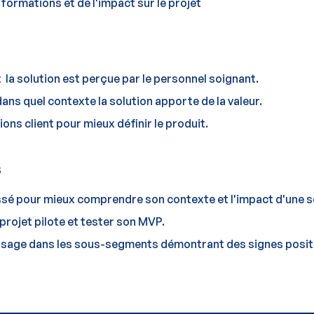
nformations et de l'impact sur le projet
 solution est perçue par le personnel soignant.
 dans quel contexte la solution apporte de la valeur.
ions client pour mieux définir le produit.
s
essé pour mieux comprendre son contexte et l'impact d'une
rojet pilote et tester son MVP.
issage dans les sous-segments démontrant des signes posit