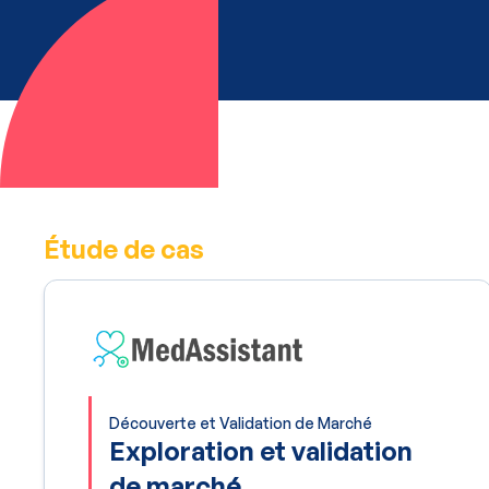
Étude de cas
Découverte et Validation de Marché
Exploration et validation
de marché