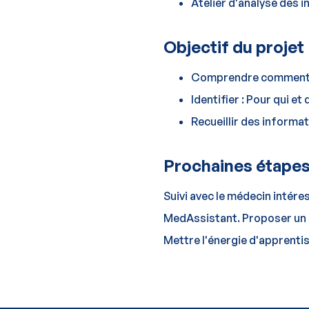
Atelier d'analyse des i
Objectif du projet
Comprendre comment la
Identifier : Pour qui et
Recueillir des informat
Prochaines étape
Suivi avec le médecin intér
MedAssistant. Proposer un p
Mettre l'énergie d'apprent