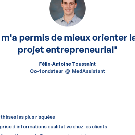
 m'a permis de mieux orienter l
projet entrepreneurial"
Félix-Antoine Toussaint
Co-fondateur
@
MedAssistant
othèses les plus risquées
ise d'informations qualitative chez les clients