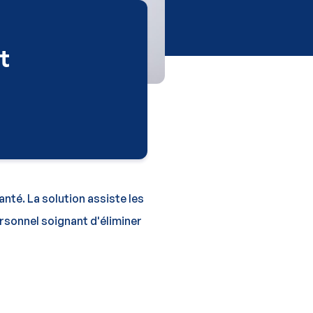
t
nté. La solution assiste les
ersonnel soignant d'éliminer