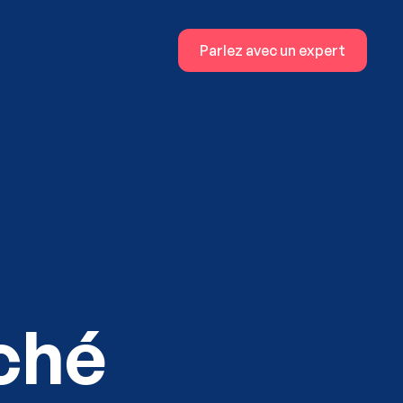
Parlez avec un expert
ché