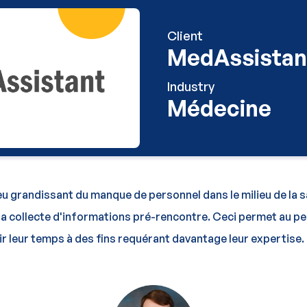
Client
MedAssistan
Industry
Médecine
 grandissant du manque de personnel dans le milieu de la sa
l a collecte d'informations pré-rencontre. Ceci permet au p
ir leur temps à des fins requérant davantage leur expertise.