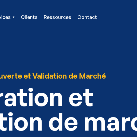
vices
Clients
Ressources
Contact
verte et Validation de Marché
ation et
ation de mar