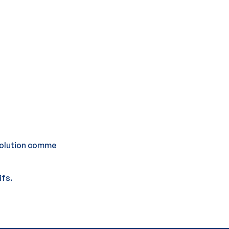
 solution comme
ifs.